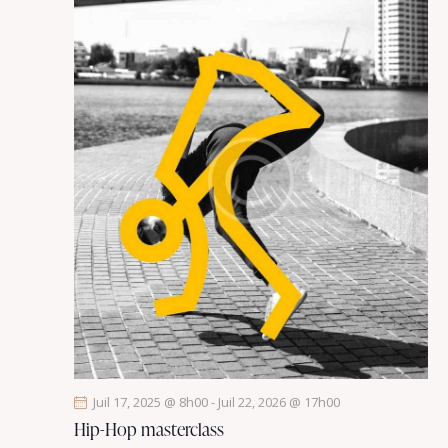
Juil 17, 2025 @ 8h00
-
Juil 22, 2026 @ 17h00
Hip-Hop masterclass