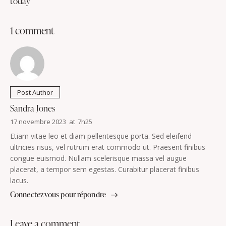
today
1 comment
Post Author
Sandra Jones
17 novembre 2023
at
7h25
Etiam vitae leo et diam pellentesque porta. Sed eleifend
ultricies risus, vel rutrum erat commodo ut. Praesent finibus
congue euismod. Nullam scelerisque massa vel augue
placerat, a tempor sem egestas. Curabitur placerat finibus
lacus.
Connectez-vous pour répondre
leave a comment