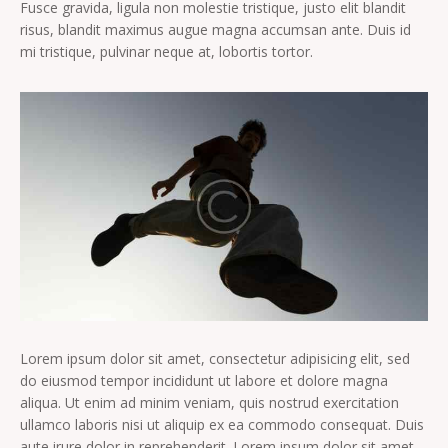
Fusce gravida, ligula non molestie tristique, justo elit blandit
risus, blandit maximus augue magna accumsan ante. Duis id
mi tristique, pulvinar neque at, lobortis tortor.
Lorem ipsum dolor sit amet, consectetur adipisicing elit, sed
do eiusmod tempor incididunt ut labore et dolore magna
aliqua. Ut enim ad minim veniam, quis nostrud exercitation
ullamco laboris nisi ut aliquip ex ea commodo consequat. Duis
aute irure dolor in reprehenderit. Lorem ipsum dolor sit amet,