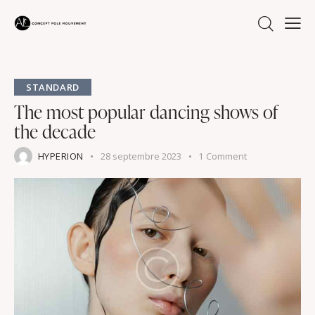
STANDARD
The most popular dancing shows of
the decade
HYPERION
28 septembre 2023
1
Comment