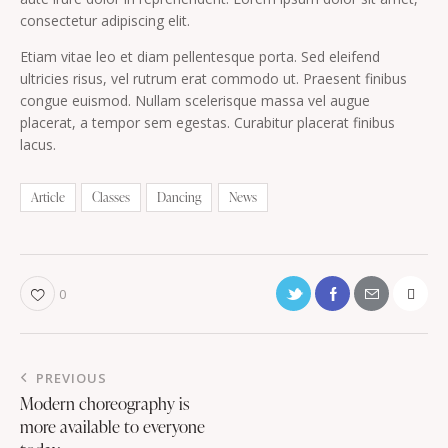
consectetur adipiscing elit.
Etiam vitae leo et diam pellentesque porta. Sed eleifend
ultricies risus, vel rutrum erat commodo ut. Praesent finibus
congue euismod. Nullam scelerisque massa vel augue
placerat, a tempor sem egestas. Curabitur placerat finibus
lacus.
Article
Classes
Dancing
News
0
PREVIOUS
Modern choreography is
more available to everyone