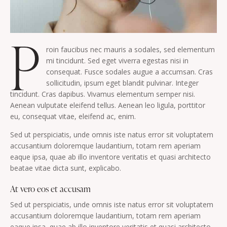
P
roin faucibus nec mauris a sodales, sed elementum
mi tincidunt. Sed eget viverra egestas nisi in
consequat. Fusce sodales augue a accumsan. Cras
sollicitudin, ipsum eget blandit pulvinar. Integer
tincidunt. Cras dapibus. Vivamus elementum semper nisi.
Aenean vulputate eleifend tellus. Aenean leo ligula, porttitor
eu, consequat vitae, eleifend ac, enim.
Sed ut perspiciatis, unde omnis iste natus error sit voluptatem
accusantium doloremque laudantium, totam rem aperiam
eaque ipsa, quae ab illo inventore veritatis et quasi architecto
beatae vitae dicta sunt, explicabo.
At vero eos et accusam
Sed ut perspiciatis, unde omnis iste natus error sit voluptatem
accusantium doloremque laudantium, totam rem aperiam
eaque ipsa, quae ab illo inventore veritatis et quasi architecto