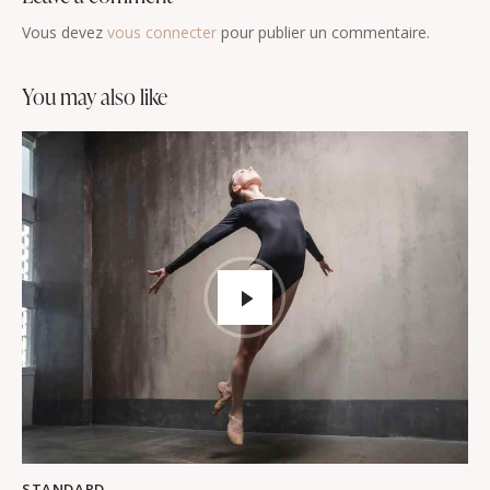
Vous devez
vous connecter
pour publier un commentaire.
you may also like
STANDARD