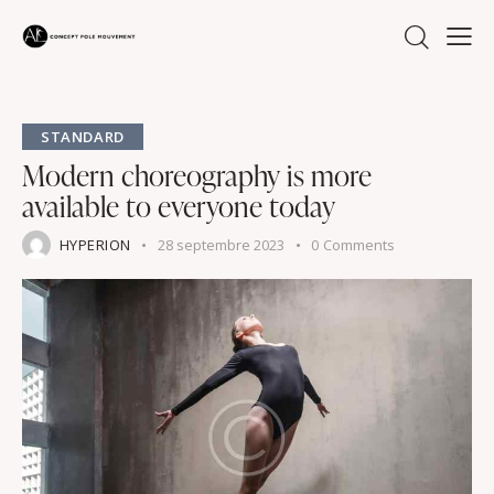
STANDARD
Modern choreography is more
available to everyone today
HYPERION
28 septembre 2023
0
Comments