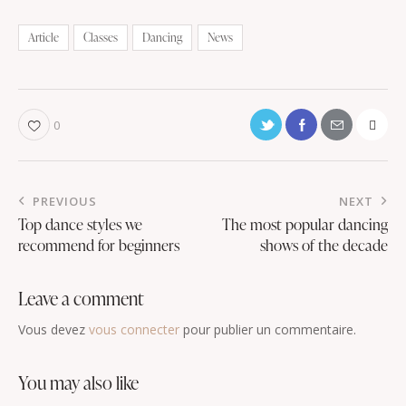
Article
Classes
Dancing
News
0
PREVIOUS
NEXT
Top dance styles we
The most popular dancing
recommend for beginners
shows of the decade
leave a comment
Vous devez
vous connecter
pour publier un commentaire.
you may also like