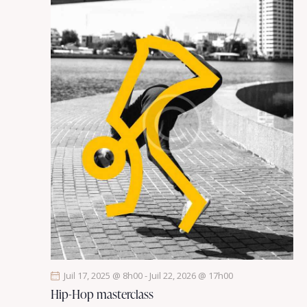
Juil 17, 2025 @ 8h00
-
Juil 22, 2026 @ 17h00
Hip-Hop masterclass