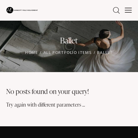
Ballet
HOME
ALL PORTFOLIO ITEMS
BALLET
No posts found on your query!
Try again with different parameters ...