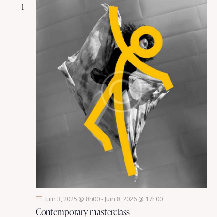
1
Juin 3, 2025 @ 8h00
-
Juin 8, 2026 @ 17h00
Contemporary masterclass