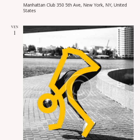
Manhattan Club
350 5th Ave, New York, NY, United
States
VEN
1