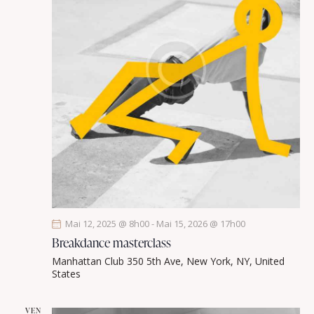
Mai 12, 2025 @ 8h00
-
Mai 15, 2026 @ 17h00
Breakdance masterclass
Manhattan Club
350 5th Ave, New York, NY, United
States
VEN